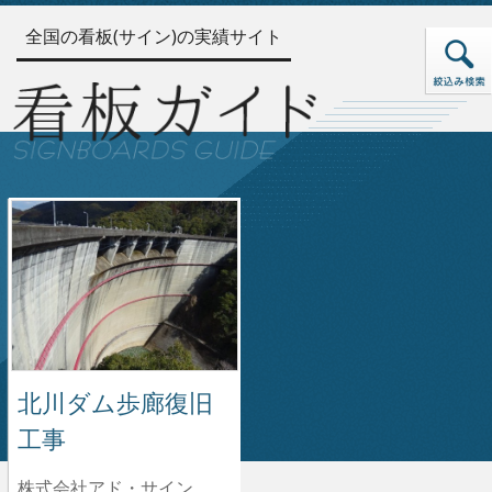
全国の看板(サイン)の実績サイト
北川ダム歩廊復旧
工事
株式会社アド・サイン