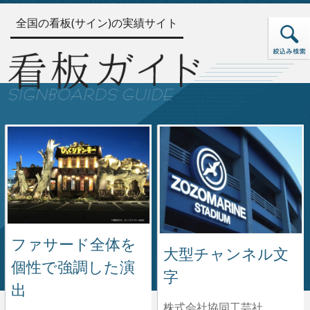
全国の看板(サイン)の実績サイト
ファサード全体を
大型チャンネル文
個性で強調した演
字
出
株式会社協同工芸社