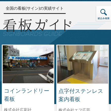
全国の看板(サイン)の実績サイト
コインランドリー
点字付ステンレス
看板
案内看板
株式会社広彩社
株式会社エフ広芸