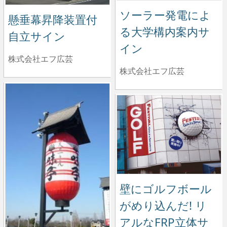
ソーラー発電によ
懸垂幕昇降装置付
る大学構内案内サ
自立サイン
イン
株式会社エフ広芸
株式会社エフ広芸
壁にゴルフボール
がめり込んだ! リ
アルなFRP立体サ