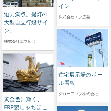
イン
迫力満点。提灯の
株式会社エフ広芸
大型自立行燈サイ
ン。
株式会社エフ広芸
住宅展示場のポー
ル看板
グローアップ株式会社
黄金色に輝く、
FRP製しゃちほこ