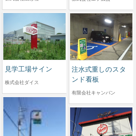
見学工場サイン
注水式重しのスタ
ンド看板
株式会社ダイス
有限会社キャンバン