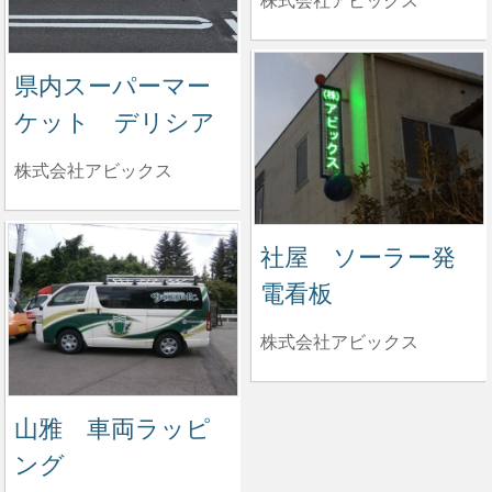
県内スーパーマー
ケット デリシア
株式会社アビックス
社屋 ソーラー発
電看板
株式会社アビックス
山雅 車両ラッピ
ング