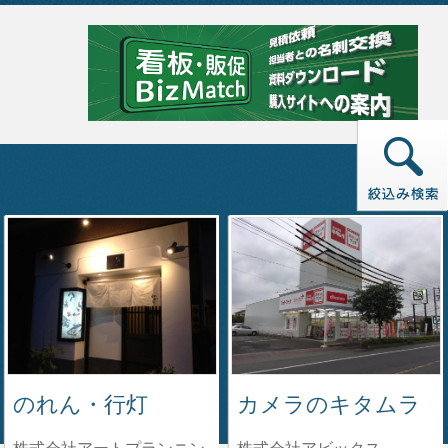
カメラのキタムラ
のれん・行灯
株式会社アビックス