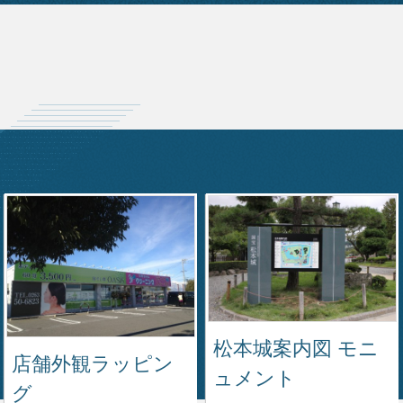
松本城案内図 モニ
店舗外観ラッピン
ュメント
グ