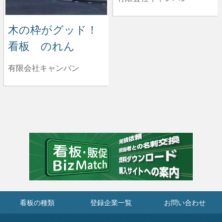
木の枠がグッド！
看板 のれん
有限会社キャンバン
看板の種類
登録企業一覧
お問い合わせ