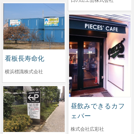
日の出工芸株式会社
看板長寿命化
横浜標識株式会社
昼飲みできるカフ
ェバー
株式会社広彩社