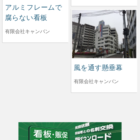
アルミフレームで
腐らない看板
有限会社キャンバン
風を通す懸垂幕
有限会社キャンバン