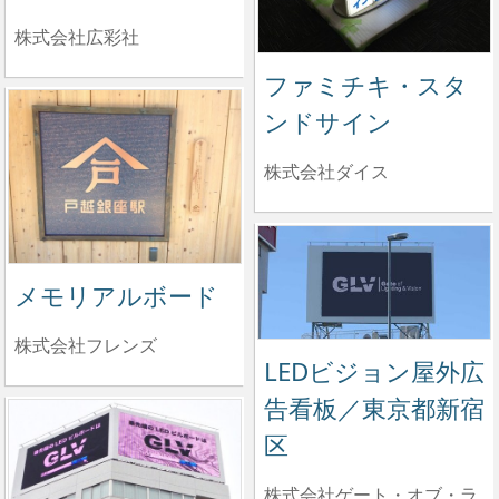
株式会社広彩社
ファミチキ・スタ
ンドサイン
株式会社ダイス
メモリアルボード
株式会社フレンズ
LEDビジョン屋外広
告看板／東京都新宿
区
株式会社ゲート・オブ・ラ