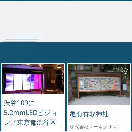
渋谷109に
5.2mmLEDビジョ
亀有香取神社
ン／東京都渋谷区
株式会社ユーネクサス