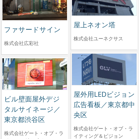
屋上ネオン塔
ファサードサイン
株式会社ユーネクサス
株式会社広彩社
屋外用LEDビジョン
ビル壁面屋外デジ
広告看板／東京都中
タルサイネージ／
央区
東京都渋谷区
株式会社ゲート・オブ・ラ
株式会社ゲート・オブ・ラ
イティング＆ビジョン