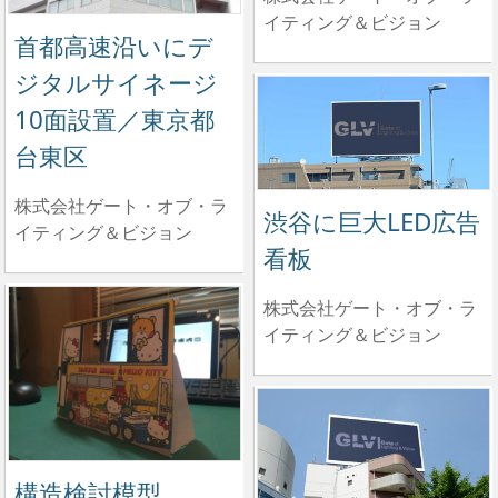
イティング＆ビジョン
首都高速沿いにデ
ジタルサイネージ
10面設置／東京都
台東区
株式会社ゲート・オブ・ラ
渋谷に巨大LED広告
イティング＆ビジョン
看板
株式会社ゲート・オブ・ラ
イティング＆ビジョン
構造検討模型