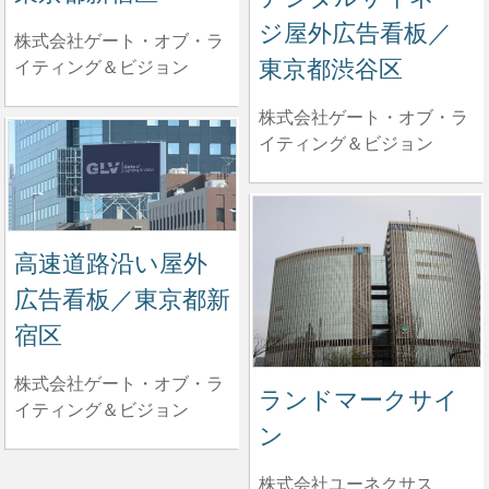
ジ屋外広告看板／
株式会社ゲート・オブ・ラ
東京都渋谷区
イティング＆ビジョン
株式会社ゲート・オブ・ラ
イティング＆ビジョン
高速道路沿い屋外
広告看板／東京都新
宿区
株式会社ゲート・オブ・ラ
ランドマークサイ
イティング＆ビジョン
ン
株式会社ユーネクサス