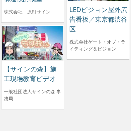
LEDビジョン屋外広
株式会社 原町サイン
告看板／東京都渋谷
区
株式会社ゲート・オブ・ラ
イティング＆ビジョン
【サインの森】施
工現場教育ビデオ
一般社団法人サインの森 事
務局