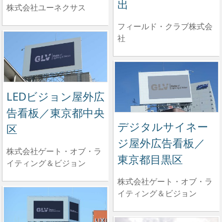
出
株式会社ユーネクサス
フィールド・クラブ株式会
社
LEDビジョン屋外広
告看板／東京都中央
デジタルサイネー
区
ジ屋外広告看板／
株式会社ゲート・オブ・ラ
東京都目黒区
イティング＆ビジョン
株式会社ゲート・オブ・ラ
イティング＆ビジョン