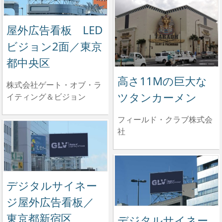
屋外広告看板 LED
ビジョン2面／東京
都中央区
高さ11Mの巨大な
株式会社ゲート・オブ・ラ
ツタンカーメン
イティング＆ビジョン
フィールド・クラブ株式会
社
デジタルサイネー
ジ屋外広告看板／
東京都新宿区
デジタルサイネー