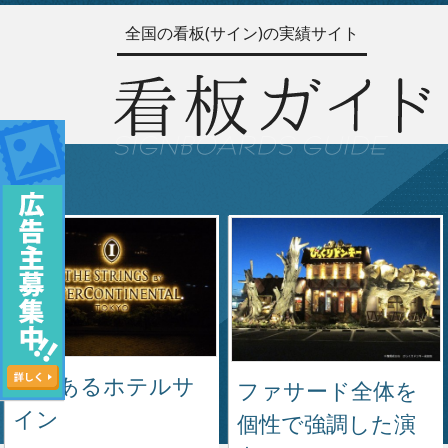
全国の看板(サイン)の実績サイト
格式あるホテルサ
ファサード全体を
イン
個性で強調した演