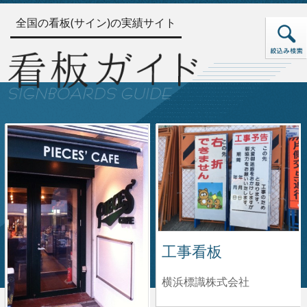
全国の看板(サイン)の実績サイト
工事看板
横浜標識株式会社