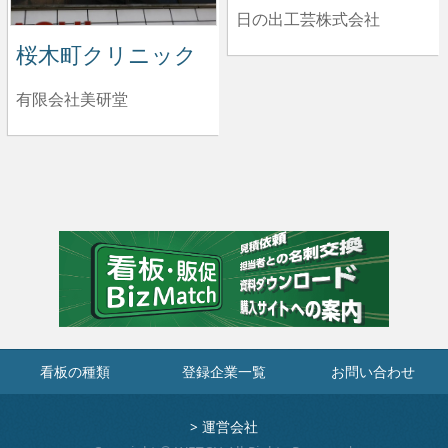
日の出工芸株式会社
桜木町クリニック
有限会社美研堂
看板の種類
登録企業一覧
お問い合わせ
>
運営会社