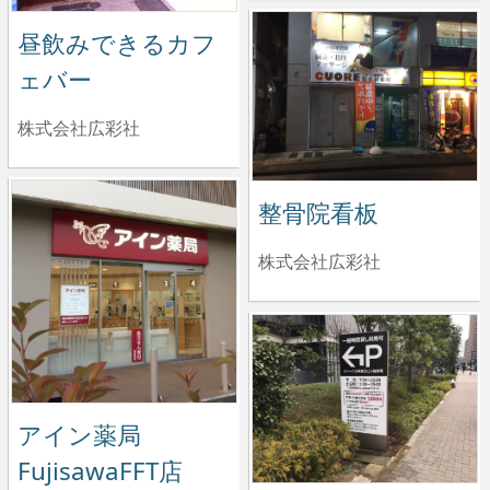
昼飲みできるカフ
ェバー
株式会社広彩社
整骨院看板
株式会社広彩社
アイン薬局
FujisawaFFT店