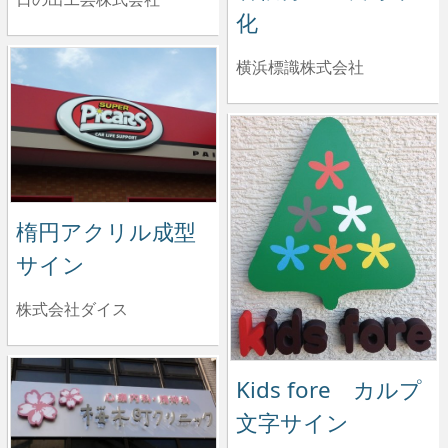
化
横浜標識株式会社
楕円アクリル成型
サイン
株式会社ダイス
Kids fore カルプ
文字サイン