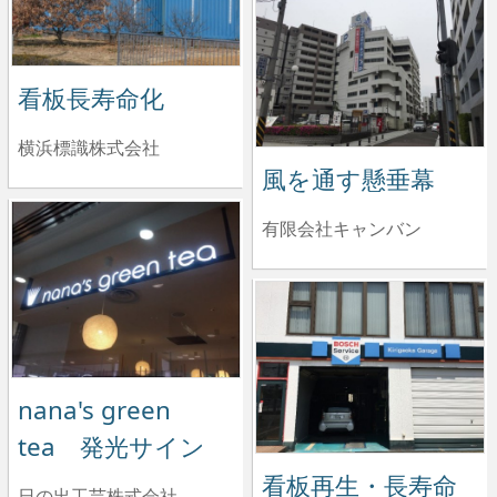
看板長寿命化
横浜標識株式会社
風を通す懸垂幕
有限会社キャンバン
nana's green
tea 発光サイン
看板再生・長寿命
日の出工芸株式会社