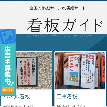
全国の看板(サイン)の実績サイト
パネル看板
工事看板