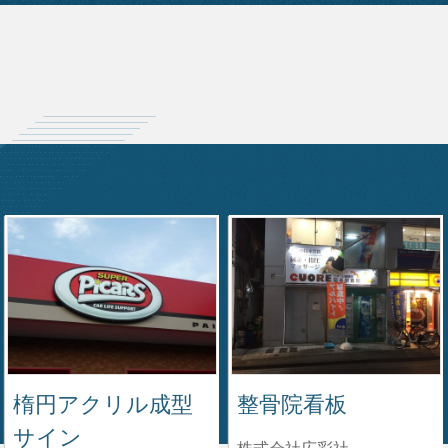
楕円アクリル成型
整骨院看板
サイン