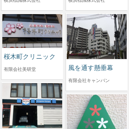
横浜標識株式会社
横浜標識株式会社
桜木町クリニック
風を通す懸垂幕
有限会社美研堂
有限会社キャンバン