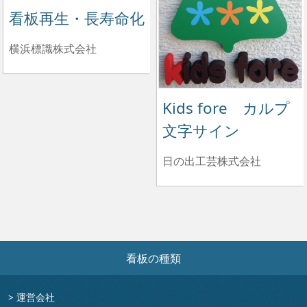
看板再生・長寿命化
横浜標識株式会社
Kids fore カルプ
文字サイン
日の出工芸株式会社
看板の種類
>
運営会社