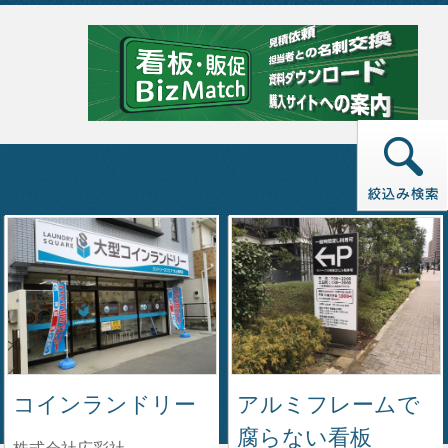
アルミフレームで
コインランドリー
腐らない看板