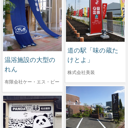
道の駅「味の蔵た
温浴施設の大型の
けとよ」
れん
株式会社美装
有限会社ケー・エス・ピー