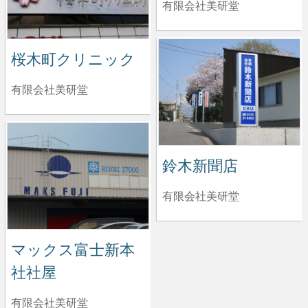
有限会社美研堂
桜木町クリニック
有限会社美研堂
鈴木新聞店
有限会社美研堂
マックス富士新本
社社屋
有限会社美研堂