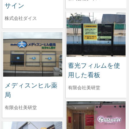
サイン
株式会社ダイス
蓄光フィルムを使
用した看板
メディスンヒル薬
有限会社美研堂
局
有限会社美研堂