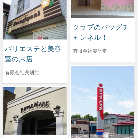
クラブのバッグチ
ャンネル！
バリエステと美容
有限会社美研堂
室のお店
有限会社美研堂