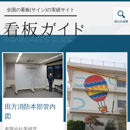
全国の看板(サイン)の実績サイト
田方消防本部管内
図
有限会社美研堂