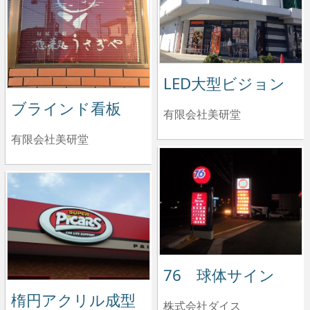
LED大型ビジョン
ブラインド看板
有限会社美研堂
有限会社美研堂
76 球体サイン
楕円アクリル成型
株式会社ダイス