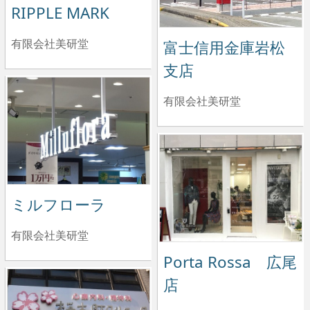
RIPPLE MARK
有限会社美研堂
富士信用金庫岩松
支店
有限会社美研堂
ミルフローラ
有限会社美研堂
Porta Rossa 広尾
店