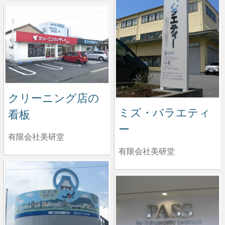
クリーニング店の
ミズ・バラエティ
看板
ー
有限会社美研堂
有限会社美研堂