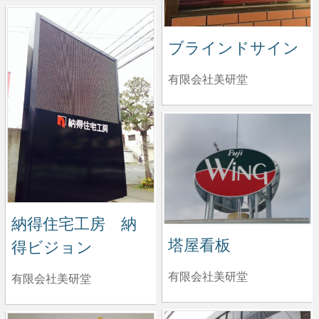
ブラインドサイン
有限会社美研堂
納得住宅工房 納
塔屋看板
得ビジョン
有限会社美研堂
有限会社美研堂