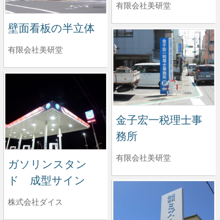
有限会社美研堂
壁面看板の半立体
有限会社美研堂
金子宏一税理士事
務所
有限会社美研堂
ガソリンスタン
ド 成型サイン
株式会社ダイス