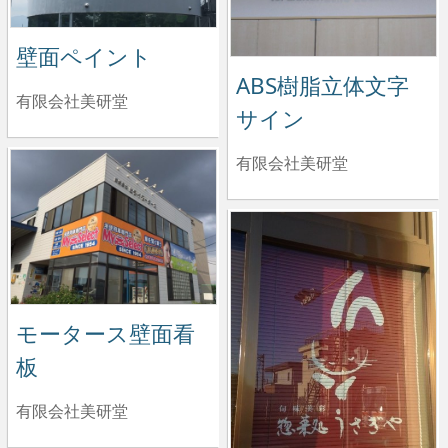
壁面ペイント
ABS樹脂立体文字
有限会社美研堂
サイン
有限会社美研堂
モータース壁面看
板
有限会社美研堂