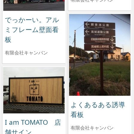
でっかーい。アル
ミフレーム壁面看
板
有限会社キャンバン
よくあるある誘導
看板
I am TOMATO 店
有限会社キャンバン
舗サイン