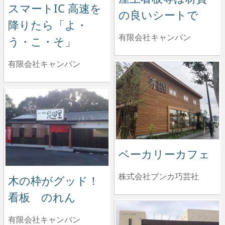
スマートIC 高速を
の良いシートで
降りたら「よ・
有限会社キャンバン
う・こ・そ」
有限会社キャンバン
ベーカリーカフェ
株式会社ブンカ巧芸社
木の枠がグッド！
看板 のれん
有限会社キャンバン