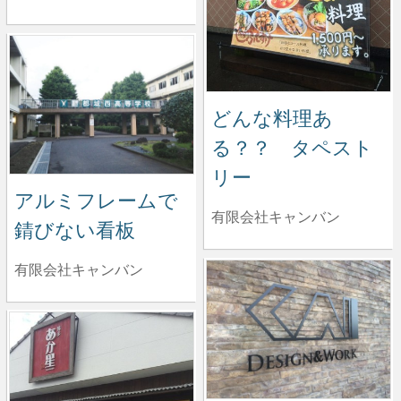
どんな料理あ
る？？ タペスト
リー
アルミフレームで
有限会社キャンバン
錆びない看板
有限会社キャンバン