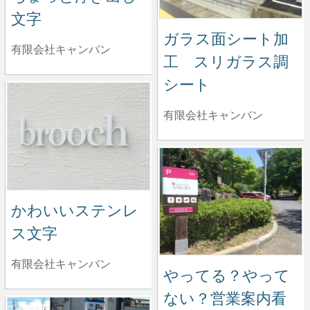
文字
ガラス面シート加
有限会社キャンバン
工 スリガラス調
シート
有限会社キャンバン
かわいいステンレ
ス文字
有限会社キャンバン
やってる？やって
ない？営業案内看