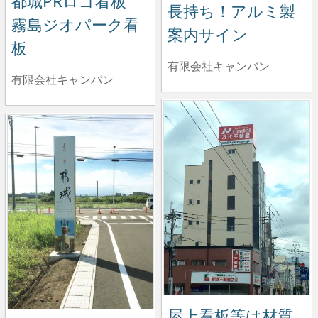
都城PRロゴ看板
長持ち！アルミ製
霧島ジオパーク看
案内サイン
板
有限会社キャンバン
有限会社キャンバン
屋上看板等は材質