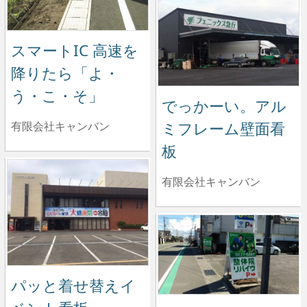
スマートIC 高速を
降りたら「よ・
う・こ・そ」
でっかーい。アル
ミフレーム壁面看
有限会社キャンバン
板
有限会社キャンバン
パッと着せ替えイ