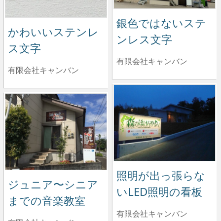
銀色ではないステ
かわいいステンレ
ンレス文字
ス文字
有限会社キャンバン
有限会社キャンバン
照明が出っ張らな
ジュニア〜シニア
いLED照明の看板
までの音楽教室
有限会社キャンバン