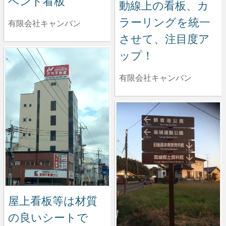
ベント看板
動線上の看板、カ
ラーリングを統一
有限会社キャンバン
させて、注目度ア
ップ！
有限会社キャンバン
屋上看板等は材質
の良いシートで