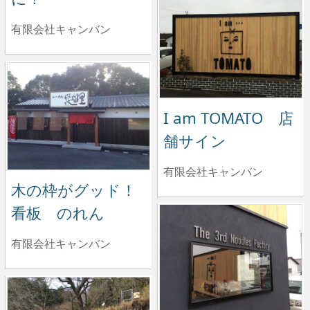
有限会社キャンバン
I am TOMATO 店
舗サイン
有限会社キャンバン
木の枠がグッド！
看板 のれん
有限会社キャンバン