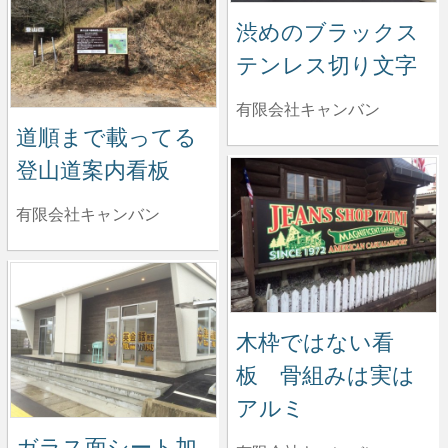
渋めのブラックス
テンレス切り文字
有限会社キャンバン
道順まで載ってる
登山道案内看板
有限会社キャンバン
木枠ではない看
板 骨組みは実は
アルミ
ガラス面シート加