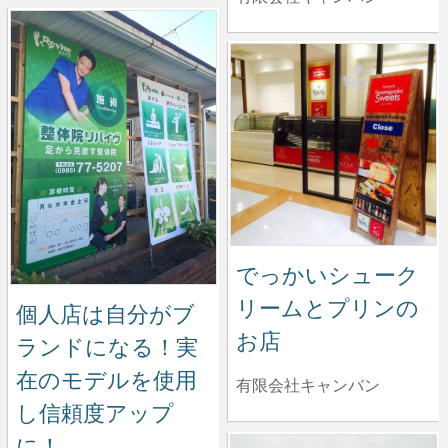
でっかいシューク
リームとプリンの
個人店は自分がブ
お店
ランドになる！実
在のモデルを使用
有限会社キャンバン
し信頼度アップ
に！