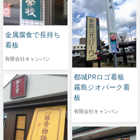
金属腐食で長持ち
看板
有限会社キャンバン
都城PRロゴ看板
霧島ジオパーク看
板
有限会社キャンバン