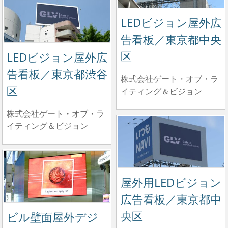
LEDビジョン屋外広
告看板／東京都中央
区
LEDビジョン屋外広
告看板／東京都渋谷
株式会社ゲート・オブ・ラ
区
イティング＆ビジョン
株式会社ゲート・オブ・ラ
イティング＆ビジョン
屋外用LEDビジョン
広告看板／東京都中
央区
ビル壁面屋外デジ