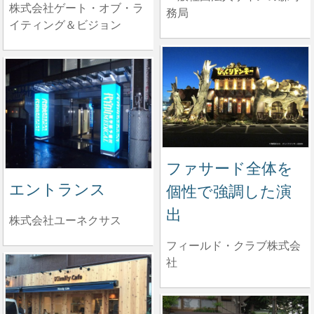
株式会社ゲート・オブ・ラ
務局
イティング＆ビジョン
ファサード全体を
エントランス
個性で強調した演
出
株式会社ユーネクサス
フィールド・クラブ株式会
社