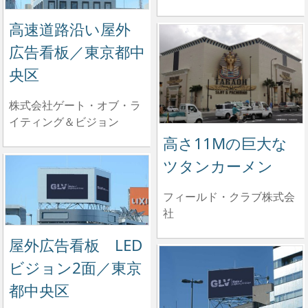
高速道路沿い屋外
広告看板／東京都中
央区
株式会社ゲート・オブ・ラ
イティング＆ビジョン
高さ11Mの巨大な
ツタンカーメン
フィールド・クラブ株式会
社
屋外広告看板 LED
ビジョン2面／東京
都中央区