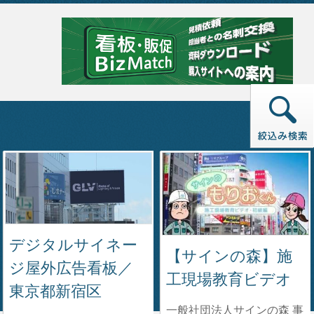
デジタルサイネー
【サインの森】施
ジ屋外広告看板／
工現場教育ビデオ
東京都新宿区
一般社団法人サインの森 事