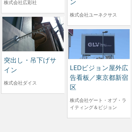
ン
株式会社広彩社
株式会社ユーネクサス
突出し・吊下げサ
LEDビジョン屋外広
イン
告看板／東京都新宿
株式会社ダイス
区
株式会社ゲート・オブ・ラ
イティング＆ビジョン