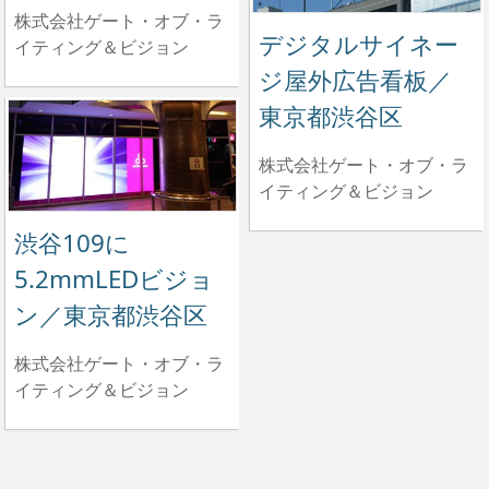
株式会社ゲート・オブ・ラ
デジタルサイネー
イティング＆ビジョン
ジ屋外広告看板／
東京都渋谷区
株式会社ゲート・オブ・ラ
イティング＆ビジョン
渋谷109に
5.2mmLEDビジョ
ン／東京都渋谷区
株式会社ゲート・オブ・ラ
イティング＆ビジョン